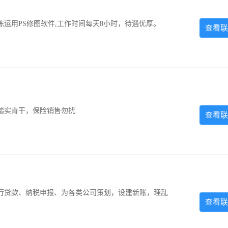
运用PS修图软件,工作时间每天8小时，待遇优厚。
查看联
踏实肯干，保险销售勿扰
查看联
银行贷款、纳税申报、为各类公司策划，设建新账，理乱
查看联