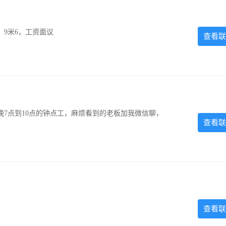
，9米6，工资面议
查看联
7点到10点的钟点工，麻烦看到的老板加我微信聊，
查看联
查看联