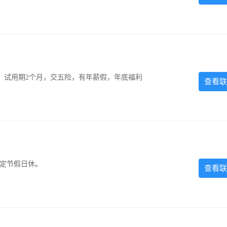
0元，试用期2个月，交五险，有年薪假，年底福利
查看联
法定节假日休。
查看联