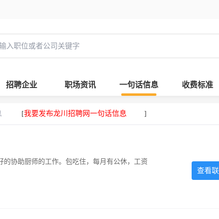
招聘企业
职场资讯
一句话信息
收费标准
息
我要发布龙川招聘网一句话信息
[
]
好的协助厨师的工作。包吃住，每月有公休，工资
查看联