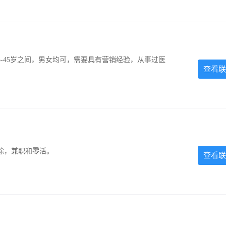
-45岁之间，男女均可，需要具有营销经验，从事过医
查看联
除，兼职和零活。
查看联