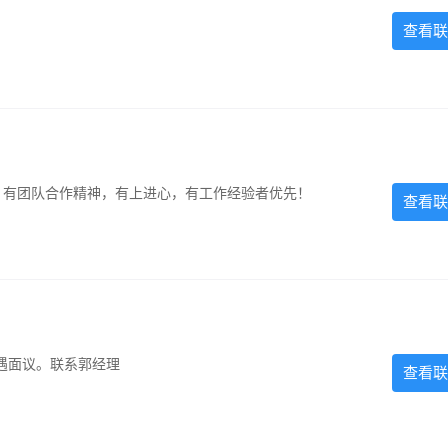
查看联
力强，有团队合作精神，有上进心，有工作经验者优先！
查看联
遇面议。联系郭经理
查看联