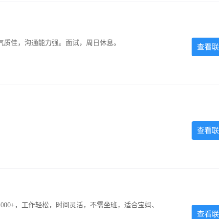
气质佳，沟通能力强。面试，周日休息。
查看联
查看联
000+，工作轻松，时间灵活，不需坐班，适合宝妈、
查看联