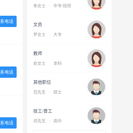
朱女士
·
中专/技校
系电话
文员
罗女士
·
大专
教师
俞女士
·
本科
系电话
其他职位
范先生
·
硕士
技工/普工
邓先生
·
高中
系电话