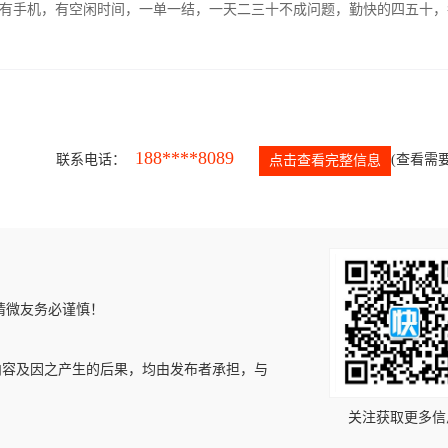
有手机，有空闲时间，一单一结，一天二三十不成问题，勤快的四五十，
188****8089
联系电话：
(查看需要
点击查看完整信息
请微友务必谨慎！
内容及因之产生的后果，均由发布者承担，与
关注获取更多信