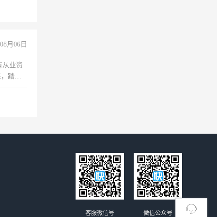
没问题！
08月06日
有从业资
脏，踏
不干
客服微信号
微信公众号