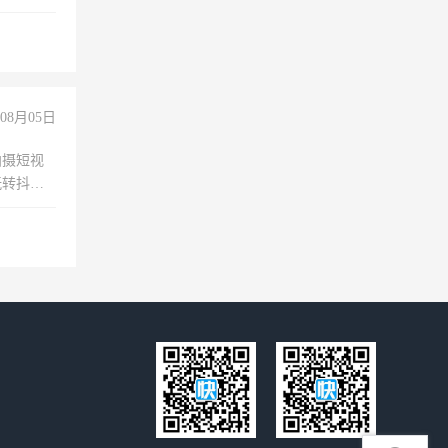
08月05日
拍摄短视
玩转抖音
拍摄短视
玩转抖
你也可以