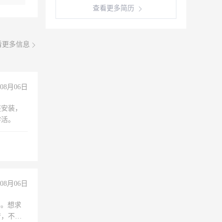
查看更多简历
看更多信息
08月06日
座安装，
零活。
08月06日
年。想求
苦，不怕