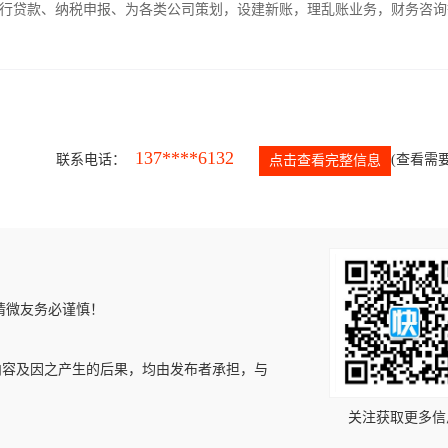
银行贷款、纳税申报、为各类公司策划，设建新账，理乱账业务，财务咨询
137****6132
联系电话：
(查看需要
点击查看完整信息
请微友务必谨慎！
内容及因之产生的后果，均由发布者承担，与
关注获取更多信