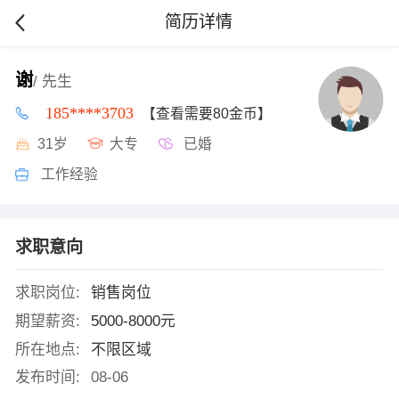
简历详情
谢
/ 先生
185****3703
【查看需要80金币】
31岁
大专
已婚
工作经验
求职意向
求职岗位:
销售岗位
期望薪资:
5000-8000元
所在地点:
不限区域
发布时间:
08-06