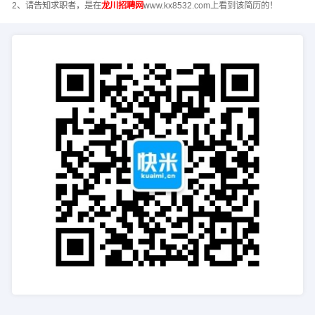
2、请告知求职者，是在
龙川招聘网
www.kx8532.com上看到该简历的！