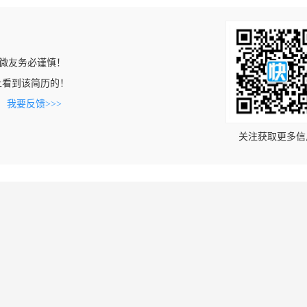
微友务必谨慎！
com上看到该简历的！
。
我要反馈>>>
关注获取更多信