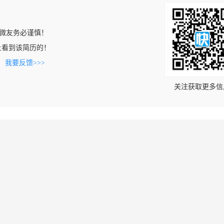
微友务必谨慎！
com上看到该简历的！
。
我要反馈>>>
关注获取更多信