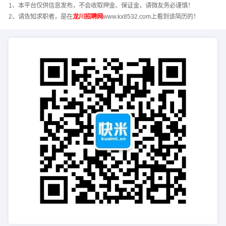
1、本平台仅供信息发布，不会收取押金、保证金，请微友务必谨慎！
2、请告知求职者，是在
龙川招聘网
www.kx8532.com上看到该简历的！