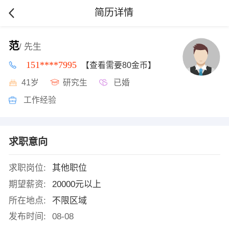
简历详情
范
/ 先生
151****7995
【查看需要80金币】
41岁
研究生
已婚
工作经验
求职意向
求职岗位:
其他职位
期望薪资:
20000元以上
所在地点:
不限区域
发布时间:
08-08