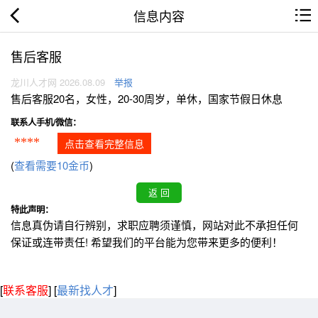
信息内容
售后客服
龙川人才网 2026.08.09
举报
售后客服20名，女性，20-30周岁，单休，国家节假日休息
联系人手机/微信：
****
点击查看完整信息
(
查看需要10金币
)
特此声明：
信息真伪请自行辨别，求职应聘须谨慎，网站对此不承担任何
保证或连带责任! 希望我们的平台能为您带来更多的便利！
[
联系客服
]
[
最新找人才
]