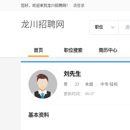
您好，欢迎来到龙川招聘网！
请登录
龙川招聘网
职位
首页
职位搜索
简历中心
刘先生
男
23
未婚
中专/技校
更新时间： 08-07
基本资料