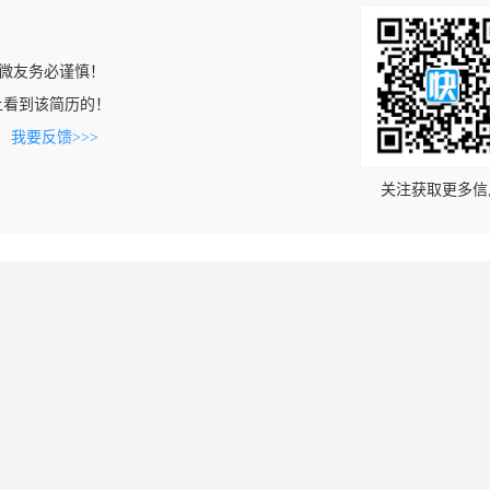
微友务必谨慎！
com上看到该简历的！
。
我要反馈>>>
关注获取更多信