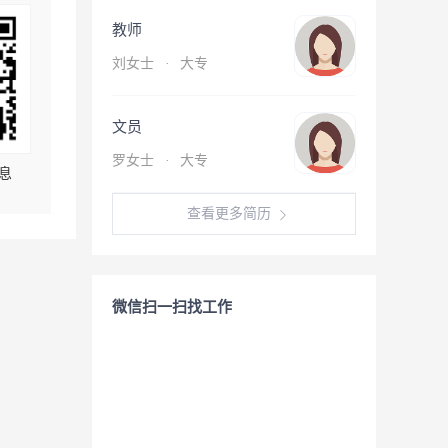
教师
刘女士
·
大专
文员
罗女士
·
大专
息
查看更多简历
微信扫一扫找工作