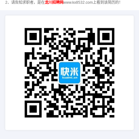
2、请告知求职者，是在
龙川招聘网
www.kx8532.com上看到该简历的！