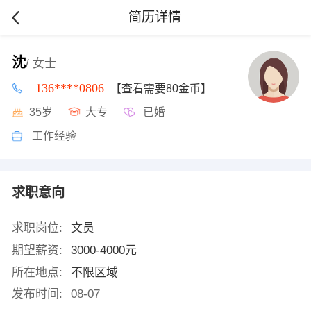
简历详情
沈
/ 女士
136****0806
【查看需要80金币】
35岁
大专
已婚
工作经验
求职意向
求职岗位:
文员
期望薪资:
3000-4000元
所在地点:
不限区域
发布时间:
08-07