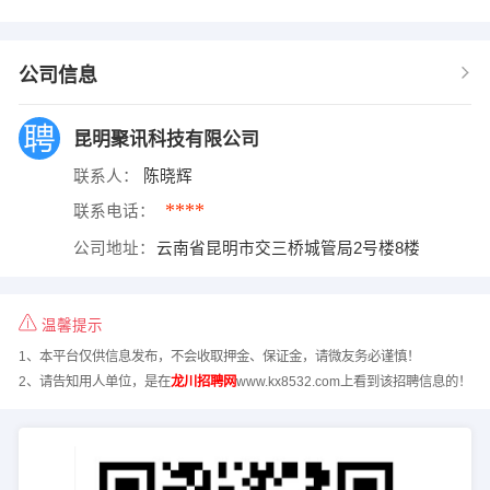
公司信息
昆明聚讯科技有限公司
联系人：
陈晓辉
****
联系电话：
公司地址：
云南省昆明市交三桥城管局2号楼8楼
温馨提示
1、本平台仅供信息发布，不会收取押金、保证金，请微友务必谨慎！
2、请告知用人单位，是在
龙川招聘网
www.kx8532.com上看到该招聘信息的！