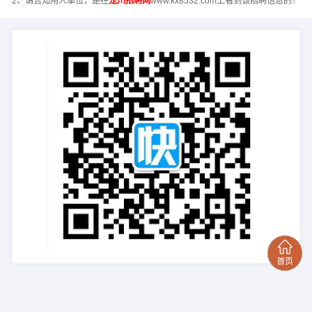
2、请告知用人单位，是在
龙川招聘网
www.kx8532.com上看到该招聘信息的！