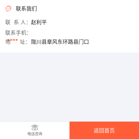
联系我们
联 系 人：
赵利平
联系手机：
****
地 址：
陇川县章风东环路县门口
返回首页
电话咨询