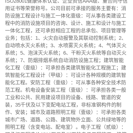
ISO28001健康体系认证、企业资信AAA级、重合同守信
用证书等荣誉称号。公司目前可承接的服务主要有：消
防设施工程设计与施工一体化壹级：可从事各类建设工
程中的消防设施项目的咨询、设计、施工和设计与施工
一体化工程，还可承担相应工程的总承包、项目管理等
业务；包括：1、火灾自动报警及其联动控制系统；2、
自动喷水灭火系统；3、水喷雾灭火系统；4、气体灭火
系统；5、泡沫灭火系统；6、干粉灭火系统等自动灭火
系统；7、防烟排烟系统自动消防设施工程；建筑智能
化工程（壹级）：可承担各类建筑智能化工程施工；建
筑智能化工程设计（甲级）：可设计各种规模的建筑智
能化工程。安防工程（壹级）：可从事各种安全技术防
范工程。机电设备安装工程（壹级）：可承担各类一般
工业和公共、民用建设项目的设备、线路、管道的安
装，35千伏及以下变配电站工程，非标准钢构件的制
作、安装；城市及道路照明工程（壹级）：可承担各类
城市广场、道路、公路、建筑物外立面、公共绿地等的
照明工程（含变电站、配电室）。电子工程（贰级）：