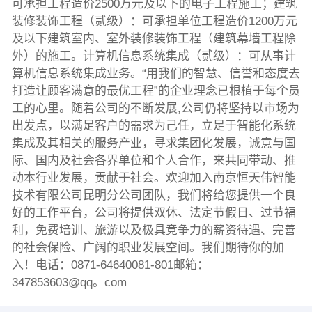
可承担工程造价2500万元及以下的电子工程施工；建筑
装修装饰工程（贰级）：可承担单位工程造价1200万元
及以下建筑室内、室外装修装饰工程（建筑幕墙工程除
外）的施工。计算机信息系统集成（贰级）：可从事计
算机信息系统集成业务。“用我们的智慧、信誉和态度去
打造让顾客满意的最优工程”的企业理念已根植于每个员
工的心里。随着公司的不断发展,公司仍将坚持以市场为
出发点，以满足客户的需求为己任，立足于智能化系统
集成及其相关的服务产业，寻求集团化发展，诚意与国
际、国内及社会各界单位和个人合作，来共同带动、推
动本行业发展，贡献于社会。欢迎加入南京恒天伟智能
技术有限公司昆明分公司团队，我们将给您提供一个良
好的工作平台，公司将提供双休、法定节假日、过节福
利，免费培训、旅游以及极具竞争力的薪资待遇、完善
的社会保险、广阔的职业发展空间。我们期待你的加
入！电话：0871-64640081-801邮箱：
347853603@qq。com