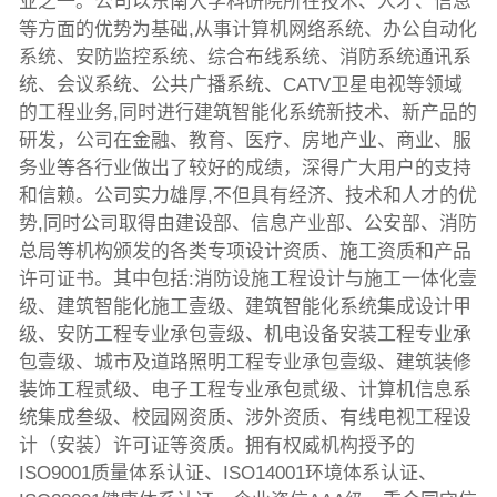
业之一。公司以东南大学科研院所在技术、人才、信息
等方面的优势为基础,从事计算机网络系统、办公自动化
系统、安防监控系统、综合布线系统、消防系统通讯系
统、会议系统、公共广播系统、CATV卫星电视等领域
的工程业务,同时进行建筑智能化系统新技术、新产品的
研发，公司在金融、教育、医疗、房地产业、商业、服
务业等各行业做出了较好的成绩，深得广大用户的支持
和信赖。公司实力雄厚,不但具有经济、技术和人才的优
势,同时公司取得由建设部、信息产业部、公安部、消防
总局等机构颁发的各类专项设计资质、施工资质和产品
许可证书。其中包括:消防设施工程设计与施工一体化壹
级、建筑智能化施工壹级、建筑智能化系统集成设计甲
级、安防工程专业承包壹级、机电设备安装工程专业承
包壹级、城市及道路照明工程专业承包壹级、建筑装修
装饰工程贰级、电子工程专业承包贰级、计算机信息系
统集成叁级、校园网资质、涉外资质、有线电视工程设
计（安装）许可证等资质。拥有权威机构授予的
ISO9001质量体系认证、ISO14001环境体系认证、